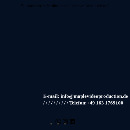
Du möchtest mehr über meine kreative Arbeit wissen?
E-mail: info@maplevideoproduction.de
/ / / / / / / / / / Telefon:+49 163 1769100