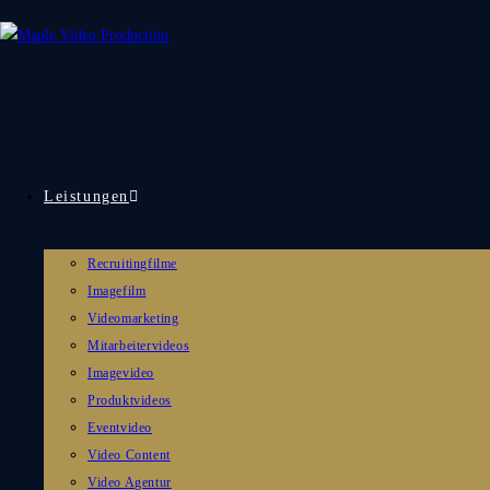
Leistungen
Recruitingfilme
Imagefilm
Videomarketing
Mitarbeitervideos
Imagevideo
Produktvideos
Eventvideo
Video Content
Video Agentur