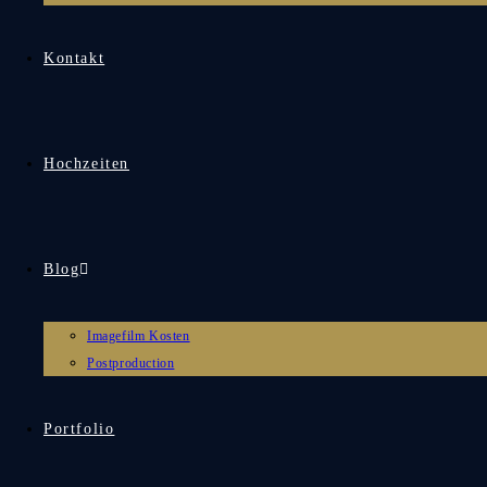
Kontakt
Hochzeiten
Blog
Imagefilm Kosten
Postproduction
Portfolio