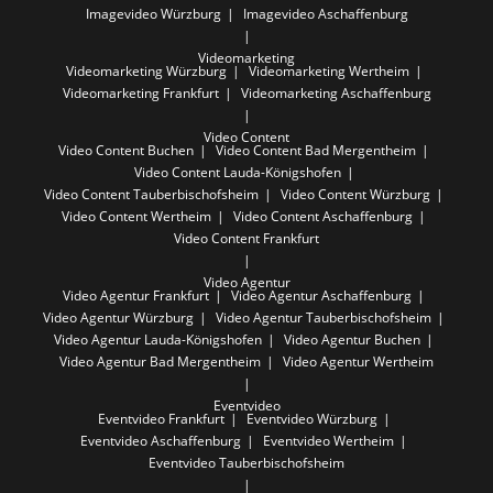
Imagevideo Würzburg
Imagevideo Aschaffenburg
Videomarketing
Videomarketing Würzburg
Videomarketing Wertheim
Videomarketing Frankfurt
Videomarketing Aschaffenburg
Video Content
Video Content Buchen
Video Content Bad Mergentheim
Video Content Lauda-Königshofen
Video Content Tauberbischofsheim
Video Content Würzburg
Video Content Wertheim
Video Content Aschaffenburg
Video Content Frankfurt
Video Agentur
Video Agentur Frankfurt
Video Agentur Aschaffenburg
Video Agentur Würzburg
Video Agentur Tauberbischofsheim
Video Agentur Lauda-Königshofen
Video Agentur Buchen
Video Agentur Bad Mergentheim
Video Agentur Wertheim
Eventvideo
Eventvideo Frankfurt
Eventvideo Würzburg
Eventvideo Aschaffenburg
Eventvideo Wertheim
Eventvideo Tauberbischofsheim