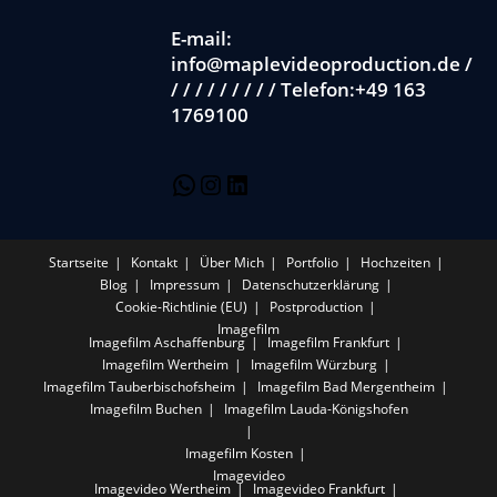
E-mail:
info@maplevideoproduction.de /
/ / / / / / / / / Telefon:+49 163
1769100
Startseite
Kontakt
Über Mich
Portfolio
Hochzeiten
Blog
Impressum
Datenschutzerklärung
Cookie-Richtlinie (EU)
Postproduction
Imagefilm
Imagefilm Aschaffenburg
Imagefilm Frankfurt
Imagefilm Wertheim
Imagefilm Würzburg
Imagefilm Tauberbischofsheim
Imagefilm Bad Mergentheim
Imagefilm Buchen
Imagefilm Lauda-Königshofen
Imagefilm Kosten
Imagevideo
Imagevideo Wertheim
Imagevideo Frankfurt