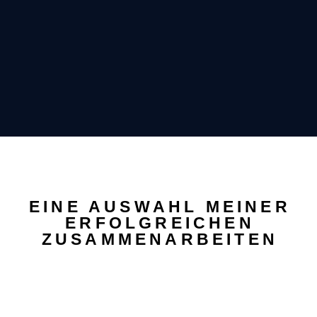
EINE AUSWAHL MEINER
ERFOLGREICHEN
ZUSAMMENARBEITEN