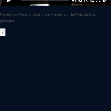
Neben das Video drücken, um wieder auf die Webseite zu
gelangen.
×