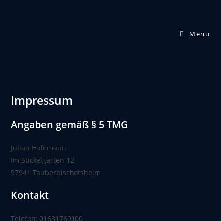
Menü
Impressum
Angaben gemäß § 5 TMG
Julian Hafemann
Im Stickelgarten 12
97941 Tauberbischofsheim
Kontakt
Telefon: 01631769100