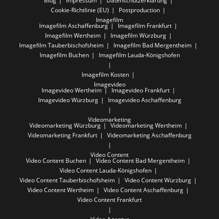
Blog
Impressum
Datenschutzerklärung
Cookie-Richtlinie (EU)
Postproduction
Imagefilm
Imagefilm Aschaffenburg
Imagefilm Frankfurt
Imagefilm Wertheim
Imagefilm Würzburg
Imagefilm Tauberbischofsheim
Imagefilm Bad Mergentheim
Imagefilm Buchen
Imagefilm Lauda-Königshofen
Imagefilm Kosten
Imagevideo
Imagevideo Wertheim
Imagevideo Frankfurt
Imagevideo Würzburg
Imagevideo Aschaffenburg
Videomarketing
Videomarketing Würzburg
Videomarketing Wertheim
Videomarketing Frankfurt
Videomarketing Aschaffenburg
Video Content
Video Content Buchen
Video Content Bad Mergentheim
Video Content Lauda-Königshofen
Video Content Tauberbischofsheim
Video Content Würzburg
Video Content Wertheim
Video Content Aschaffenburg
Video Content Frankfurt